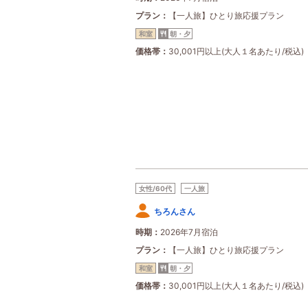
プラン
【一人旅】ひとり旅応援プラン
和室
朝・夕
価格帯
30,001円以上(大人１名あたり/税込)
女性/60代
一人旅
ちろんさん
時期
2026年7月宿泊
プラン
【一人旅】ひとり旅応援プラン
和室
朝・夕
価格帯
30,001円以上(大人１名あたり/税込)