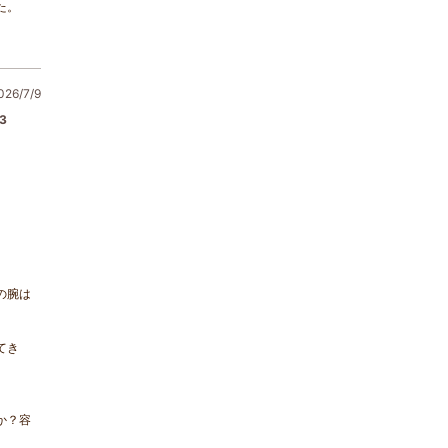
た。
6/7/9
3
の腕は
てき
か？容