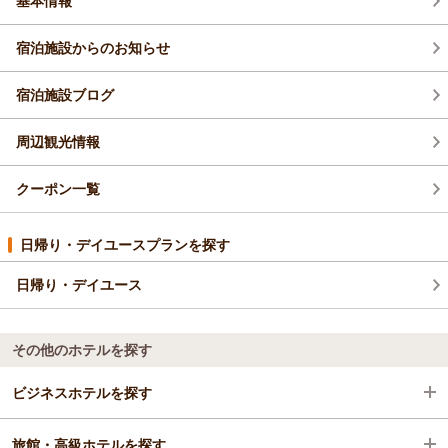
基本情報
おります。
（返信日：2026/05/13）
宿泊施設からのお知らせ
宿泊施設ブログ
周辺観光情報
クーポン一覧
日帰り・デイユースプランを探す
日帰り・デイユース
その他のホテルを探す
ビジネスホテルを探す
旅館・高級ホテルを探す
沖縄県