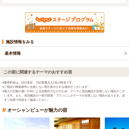
施設情報をみる
基本情報
この宿に関連するテーマのおすすめ宿
※最安料金は、日付未定、1泊1部屋大人2名の料金です。
※ご指定の検索条件に合致しない宿が表示される場合がございます。
※個人の主観の違いやAIによる自動出力などのため、テーマと宿泊施設が合致しない場合がござ
います。また、宿泊施設の一部の部屋・プランにしかテーマが合致しない場合があります。必
ずご自身で内容をご確認ください。
#
オーシャンビューが魅力の宿