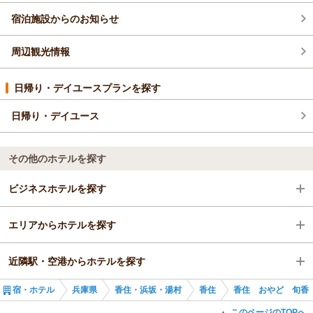
宿泊施設からのお知らせ
周辺観光情報
日帰り・デイユースプランを探す
日帰り・デイユース
その他のホテルを探す
ビジネスホテルを探す
エリアからホテルを探す
兵庫県
近隣駅・空港からホテルを探す
兵庫県
宿・ホテル
兵庫県
香住・浜坂・湯村
香住
香住 おやど 旬香
香住・浜坂・湯村
香住駅
このページのTOPへ
▲