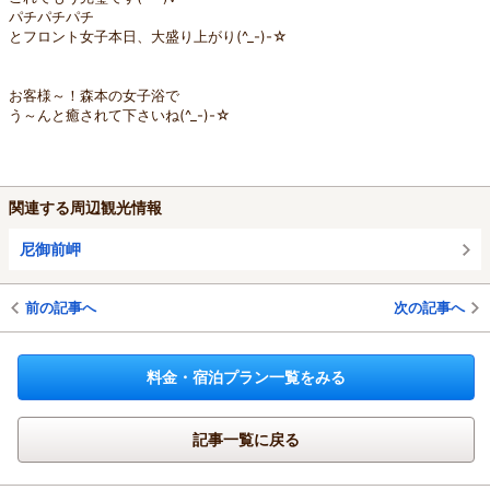
パチパチパチ
とフロント女子本日、大盛り上がり(^_-)-☆
お客様～！森本の女子浴で
う～んと癒されて下さいね(^_-)-☆
関連する周辺観光情報
尼御前岬
前の記事へ
次の記事へ
料金・宿泊プラン一覧をみる
記事一覧に戻る