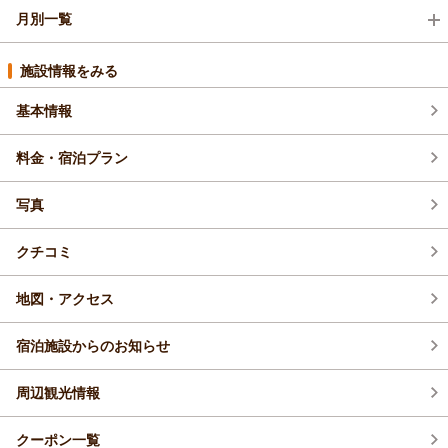
月別一覧
2026年8月(6)
施設情報をみる
基本情報
2026年7月(10)
料金・宿泊プラン
2026年6月(13)
写真
2026年5月(12)
クチコミ
2026年4月(8)
地図・アクセス
宿泊施設からのお知らせ
周辺観光情報
クーポン一覧