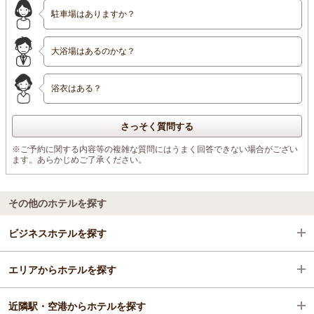
駐車場はありますか？
大浴場はあるのかな？
浴衣はある？
さっそく質問する
※ご予約に関する内容等の複雑な質問にはうまく回答できない場合がござい
ます。あらかじめご了承ください。
その他のホテルを探す
ビジネスホテルを探す
エリアからホテルを探す
秋田県
近隣駅・空港からホテルを探す
横手・鳥海
秋田県