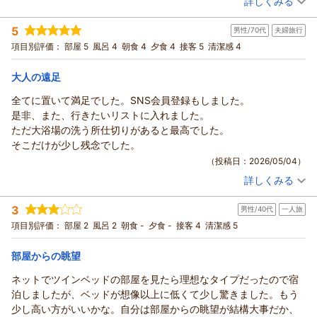
詳しくみる
遣いだなと感心してしまいました。
ます。
室温泉で、贅沢なひとときをゆったりとお過ごしいただけたご
宿泊時期：
2026年05月宿泊 (夫婦旅行)
毎年、両親とは「年に３回ほど、温泉旅館に泊まりにいく」とい
部屋は離れではなくツインの部屋で狭い感じはありましたが嫌な
様子を伺い、何よりでございます。大浴場も混雑なく、ご両親
5
男性/70代
夫婦旅行
投稿者：
めーちゃんさん
(女性/50代)
うのを、ここ１５年ほどしているので、かなりの数の温泉旅館を
感じはなかったです。部屋風呂はシャワールームだけありまし
様とご一緒に安心してお楽しみいただけたとのこと、心から安
宿泊プラン：
【本館宿泊｜基本企画】本館『陶然閣』１泊２食 ●個室食
項目別評価：
部屋 5
風呂 4
朝食 4
夕食 4
接客 5
清潔感 4
利用していますが、
た。
●
堵いたしました。
ツイン
朝・夕
朝/個室利用
夕/個室利用
こちらのお宿は、その中でもトップクラスと感じます。
大浴場と露天風呂がありお湯はぬるめと思いますが他のお客様が
宿泊価格帯：
お料理につきましても、特に牛肉の朴葉焼きをお気に召してい
26,001～27,000円(大人一人あたり/税込)
大人の遠足
ぜひまた利用したいです。
おらず1人でのんびり入る事が出来ました。
ただけたとのこと、大変嬉しく拝読いたしました。「これまで
ありがとうございました。
食事は個室でした。他の方を気にする事なく食事が出来ました。
全てに置いて満足でした。SNS会員登録もしました。
信州戸倉上山田温泉 玉の湯からの返信
食べた中で一番おいしかった」とのお言葉は、厨房スタッフに
夕食はメニュー表があり手の込んだ美味しい会席料理でした。量
是非、また、行きたいリストに入れました。
とって何よりの励みでございます。お食事処の備品や設えにつ
この度は当館にご宿泊いただき、誠にありがとうございまし
も丁度良かったです。
ただ大浴場の洗う所仕切りがあると最高でした。
きましても細やかにご覧いただき、快適にお過ごしいただけま
た。
朝食も副菜系が多く品数が多い為お腹一杯食べられました。
そこだけが少し残念でした。
したことを光栄に存じます。
また、ご夫婦での大切なご旅行に当館をお選びいただきました
こちらの宿は宿泊部屋が少ないようでガヤガヤした感じがなく落
（投稿日：2026/05/04）
長年多くの温泉旅館へ足を運ばれている中で、トップクラスと
こと、心より御礼申し上げます。
ち着いて宿泊する事が出来ました。
のお言葉をいただけたことを大変嬉しく思っております。
詳しくみる
さらに、館内や温泉、お食事、スタッフの対応に至るまで、温
宿泊時期：
2026年04月宿泊 (夫婦旅行)
サービスも行き届いています。
ぜひまた季節を変えて再びお目にかかれます日を、スタッフ一
かいご感想をお寄せいただきましたこと、重ねて御礼申し上げ
投稿者：
カズさん
(男性/70代)
また泊まりに行きたいと思う宿でした。
同心よりお待ち申し上げております。本当にありがとうござい
3
ます。
男性/40代
一人旅
宿泊プラン：
【平日割│60才以上】温泉付離れ『美松亭』【1泊2食：お料理
ました。
少なめ♪スタンダード】 ●個室食●
ご到着時のお出迎えやウェルカムドリンク、また裸足でお過ご
和洋室
朝・夕
朝/個室利用
項目別評価：
部屋 2
風呂 2
朝食 -
夕食 -
接客 4
清潔感 5
玉の湯 池田
しいただく当館のスタイルにつきましても、お気に召していた
夕/個室利用
だけたご様子を嬉しく拝読いたしました。
（返信日：2026/05/19）
宿泊価格帯：
部屋からの眺望
24,001～25,000円(大人一人あたり/税込)
お部屋ではお寛ぎいただき、温泉ものんびりとお楽しみいただ
ネットでツインベッドの部屋を見たら理想なタイプだったので宿
けたとのこと、何よりでございます。
信州戸倉上山田温泉 玉の湯からの返信
泊しましたが、ベッドが想像以上に低くて少し驚きました。もう
また、お食事につきましても、夕食・朝食ともにご満足いただ
この度は当館をご利用いただき、誠にありがとうございまし
少し高い方がいいかな。自分は部屋からの眺望が結構大事だか、
けたご様子を伺い、料理長をはじめスタッフ一同大変励みとな