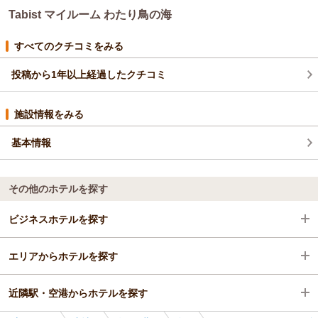
Tabist マイルーム わたり鳥の海
すべてのクチコミをみる
投稿から1年以上経過したクチコミ
施設情報をみる
基本情報
その他のホテルを探す
ビジネスホテルを探す
エリアからホテルを探す
宮城県
近隣駅・空港からホテルを探す
白石・蔵王
宮城県