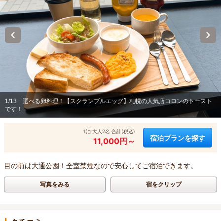
1/13
選べる卵料理！【スクランブルエッグ】札幌の人気店コロンのトースト
です！
1泊 大人2名 合計(税込)
宿泊プランを探す
11,000円～
目の前は大通公園！全室禁煙なので安心してご宿泊できます。
写真をみる
宿をクリップ