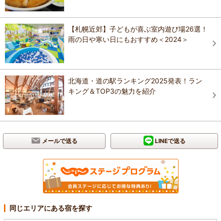
【札幌近郊】子どもが喜ぶ室内遊び場26選！
雨の日や寒い日にもおすすめ＜2024＞
北海道・道の駅ランキング2025発表！ラン
キング＆TOP3の魅力を紹介
メールで送る
LINEで送る
同じエリアにある宿を探す