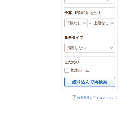
予算
1部屋1泊あたり
～
食事タイプ
こだわり
禁煙ルーム
絞り込んで再検索
検索条件とアイコンについて