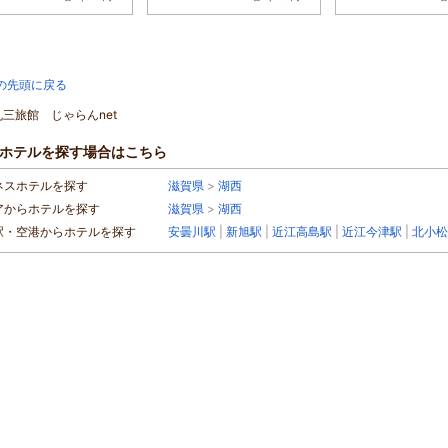
の先頭に戻る
丸三旅館 じゃらんnet
ホテルを探す場合はこちら
ネスホテルを探す
滋賀県
>
湖西
アからホテルを探す
滋賀県
>
湖西
駅・空港からホテルを探す
安曇川駅
|
新旭駅
|
近江高島駅
|
近江今津駅
|
北小松