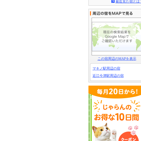
最近見た宿とは
この宿周辺のMAPを表示
マキノ駅周辺の宿
近江今津駅周辺の宿