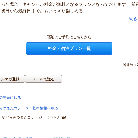
なった場合、キャンセル料金が無料となるプランとなっております。 前
初日から最終日までおもいっきり楽しめる...
続き
宿泊のご予約はこちらから
料金・宿泊プラン一覧
宿番号：3
メルマガ登録
メールで送る
の先頭に戻る
みつまたコテージ 基本情報へ戻る
ジ]かぐらみつまたコテージ じゃらんnet