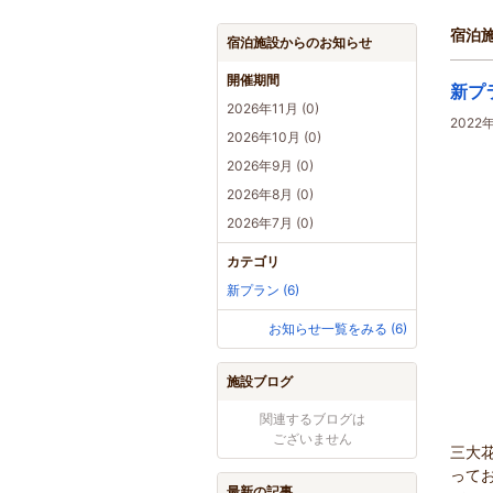
宿泊
宿泊施設からのお知らせ
開催期間
新プ
2026年11月 (0)
202
2026年10月 (0)
2026年9月 (0)
2026年8月 (0)
2026年7月 (0)
カテゴリ
新プラン (6)
お知らせ一覧をみる (6)
施設ブログ
関連するブログは
ございません
三大
って
最新の記事