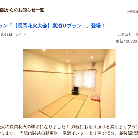
施設からのお知らせ一覧
※投稿
ラン「【長岡花火大会】素泊りプラン ..」登場！
2年6月8日（水）～
カテゴリ：
更新 : 2022/6
花火の長岡花火の季節になりました！ 気軽にお泊り頂ける素泊まりプラ
おります。 当館は関越自動車道・湯沢インターより車で15分、越後湯沢