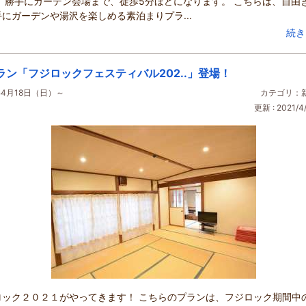
。 勝手にガーデン会場まで、徒歩5分ほどになります。 こちらは、自由
にガーデンや湯沢を楽しめる素泊まりプラ...
続き
ラン「フジロックフェスティバル202..」登場！
年4月18日（日）～
カテゴリ：
更新 : 2021/4/
ロック２０２１がやってきます！ こちらのプランは、フジロック期間中