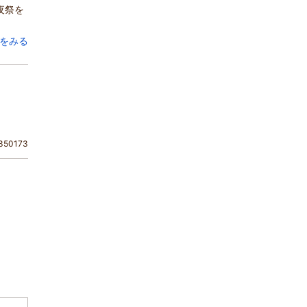
夜祭を
をみる
50173