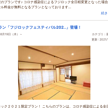
定のプランです♪ コロナ感染症によるフジロック全日程変更となった場
ル料金が無料となるプランとなっております...
続き
ラン「フジロックフェスティバル202..」登場！
年8月19日（木）～
カテゴリ：
更新 : 2021/1
ロック２０２１限定プラン！ こちらのプランは、コロナ感染症による全