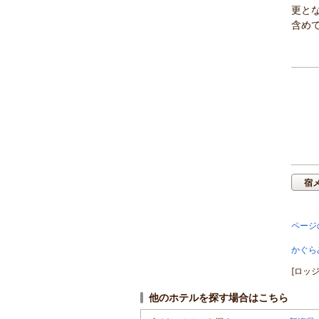
更と
含めて
宿
ページ
かぐら
[ロッ
他のホテルを探す場合はこちら