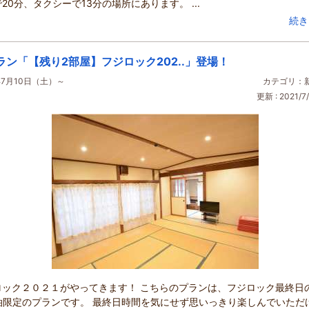
20分、タクシーで13分の場所にあります。 ...
続き
ラン「【残り2部屋】フジロック202..」登場！
年7月10日（土）～
カテゴリ：
更新 : 2021/7/
ロック２０２１がやってきます！ こちらのプランは、フジロック最終日の
1泊限定のプランです。 最終日時間を気にせず思いっきり楽しんでいただ