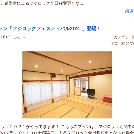
ロナ感染症によるフジロック全日程変更とな...
続き
ラン「フジロックフェスティバル202..」登場！
年7月6日（火）～
カテゴリ：
更新 : 2021/7/
ロック２０２１がやってきます！ こちらのプランは、フジロック期間中
定のプランです♪ コロナ感染症によるフジロック全日程変更となった場