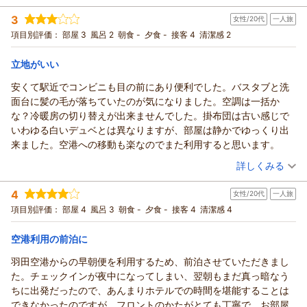
宿泊時期：
2026年03月宿泊 (一人旅)
3
女性/20代
一人旅
投稿者：
ひとみさん
(女性/40代)
宿泊プラン：
☆シングル☆じゃらん ◎期間限定スペシャル価格◎
項目別評価：
部屋 3
風呂 2
朝食 -
夕食 -
接客 4
清潔感 2
シングル
食事なし
宿泊価格帯：
7,001～8,000円(大人一人あたり/税込)
立地がいい
安くて駅近でコンビニも目の前にあり便利でした。バスタブと洗
面台に髪の毛が落ちていたのが気になりました。空調は一括か
な？冷暖房の切り替えが出来ませんでした。掛布団は古い感じで
いわゆる白いデュベとは異なりますが、部屋は静かでゆっくり出
来ました。空港への移動も楽なのでまた利用すると思います。
（投稿日：2026/02/28）
詳しくみる
宿泊時期：
2026年02月宿泊 (一人旅)
4
女性/20代
一人旅
投稿者：
めさん
(女性/20代)
宿泊プラン：
☆シングル☆じゃらん ◎期間限定スペシャル価格◎
項目別評価：
部屋 4
風呂 3
朝食 -
夕食 -
接客 4
清潔感 4
シングル
食事なし
宿泊価格帯：
7,001～8,000円(大人一人あたり/税込)
空港利用の前泊に
羽田空港からの早朝便を利用するため、前泊させていただきまし
た。チェックインが夜中になってしまい、翌朝もまだ真っ暗なう
ちに出発だったので、あんまりホテルでの時間を堪能することは
できなかったのですが、フロントのかたがとても丁寧で、お部屋