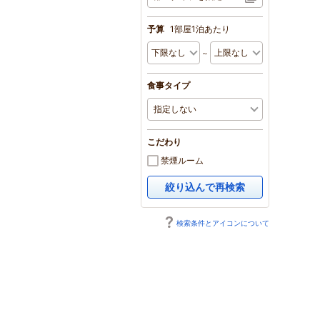
予算
1部屋1泊あたり
～
食事タイプ
こだわり
禁煙ルーム
絞り込んで再検索
検索条件とアイコンについて