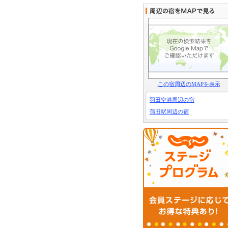
この宿周辺のMAPを表示
羽田空港周辺の宿
蒲田駅周辺の宿