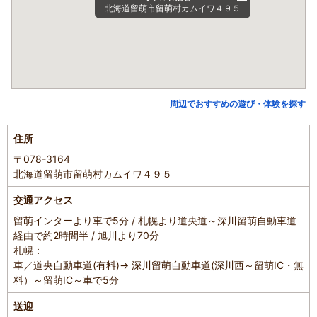
北海道留萌市留萌村カムイワ４９５
周辺でおすすめの遊び・体験を探す
住所
〒078-3164
北海道留萌市留萌村カムイワ４９５
交通アクセス
留萌インターより車で5分 / 札幌より道央道～深川留萌自動車道
経由で約2時間半 / 旭川より70分
札幌：
車／道央自動車道(有料)→ 深川留萌自動車道(深川西～留萌IC・無
料）～留萌IC～車で5分
送迎