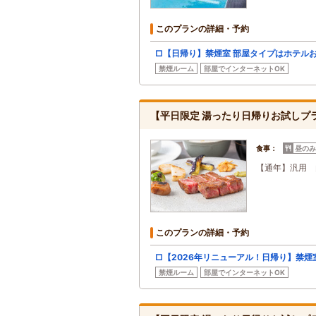
このプランの詳細・予約
□【日帰り】禁煙室 部屋タイプはホテル
禁煙ルーム
部屋でインターネットOK
【平日限定 湯ったり日帰りお試しプラン 
食事：
昼のみ
【通年】汎用 
このプランの詳細・予約
□【2026年リニューアル！日帰り】禁煙
禁煙ルーム
部屋でインターネットOK