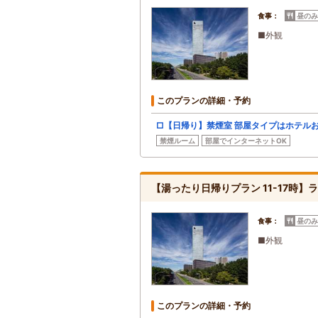
食事：
昼のみ
■外観
このプランの詳細・予約
□【日帰り】禁煙室 部屋タイプはホテル
禁煙ルーム
部屋でインターネットOK
【湯ったり日帰りプラン 11-17時
食事：
昼のみ
■外観
このプランの詳細・予約