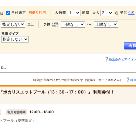
0名
検索条件とアイコ
した。
料金は1部屋の人数分の合計料金です（消費税・サービス料込み）
料
『ポカリスエットプール（13：30～17：00）』 利用券付！
12:00～18:00
利用可能時間
トプール（夏季限定）