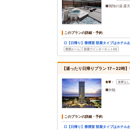
■飛翔の湯 露
このプランの詳細・予約
□【日帰り】禁煙室 部屋タイプはホテル
禁煙ルーム
部屋でインターネットOK
【湯ったり日帰りプラン 17～22時
食事：
食事なし
■外観
このプランの詳細・予約
□【日帰り】禁煙室 部屋タイプはホテル