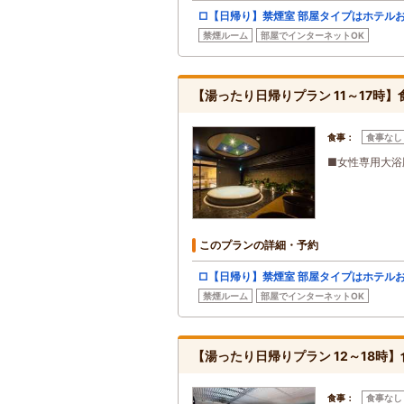
□【日帰り】禁煙室 部屋タイプはホテル
禁煙ルーム
部屋でインターネットOK
【湯ったり日帰りプラン 11～17時】
食事：
食事なし
■女性専用大浴
このプランの詳細・予約
□【日帰り】禁煙室 部屋タイプはホテル
禁煙ルーム
部屋でインターネットOK
【湯ったり日帰りプラン 12～18時
食事：
食事なし