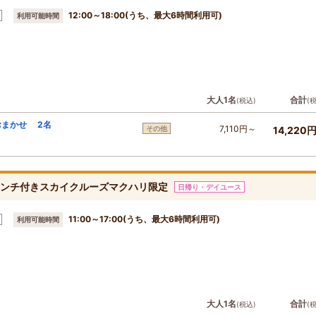
12:00～18:00(うち、最大6時間利用可)
利用可能時間
大人1名
合計
(税込)
(
おまかせ 2名
7,110円～
その他
14,220
】ランチ付きスカイクルーズマクハリ限定
日帰り・デイユース
11:00～17:00(うち、最大6時間利用可)
利用可能時間
大人1名
合計
(税込)
(