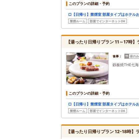
このプランの詳細・予約
□【日帰り】禁煙室 部屋タイプはホテル
禁煙ルーム
部屋でインターネットOK
【湯ったり日帰りプラン 11～17時】ラン
食事：
昼のみ
鉄板焼THE七海 
このプランの詳細・予約
□【日帰り】禁煙室 部屋タイプはホテル
禁煙ルーム
部屋でインターネットOK
【湯ったり日帰りプラン 12-18時