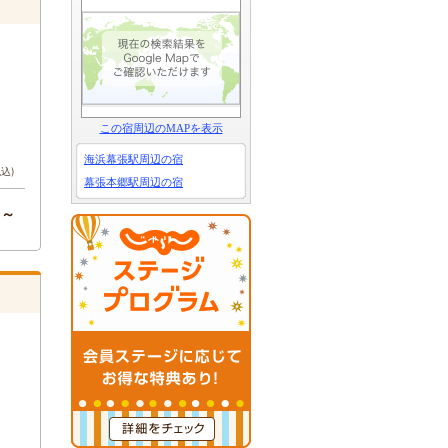
この宿周辺のMAPを表示
海浜幕張駅周辺の宿
税込)
幕張本郷駅周辺の宿
円～