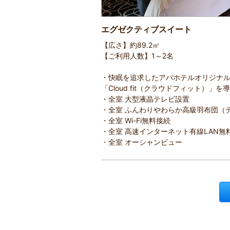
エグゼクティブスイート
【広さ】約89.2㎡
【ご利用人数】1～2名
・快眠を追求したアパホテルオリジナ
「Cloud fit（クラウドフィット）」を
・全室 大型液晶テレビ設置
・全室 ふんわりやわらか高級羽布団（
・全室 Wi-Fi無料接続
・全室 高速インターネット有線LAN
・全室 オーシャンビュー