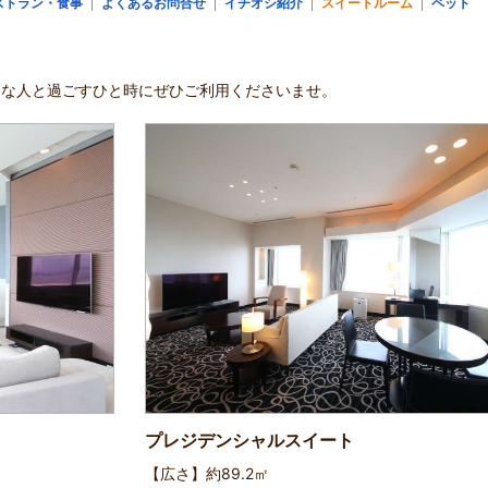
ストラン・食事
よくあるお問合せ
イチオシ紹介
スイートルーム
ペット
切な人と過ごすひと時にぜひご利用くださいませ。
プレジデンシャルスイート
【広さ】約89.2㎡