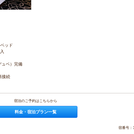
ルベッド
導入
デュベ）完備
無料接続
宿泊のご予約はこちらから
料金・宿泊プラン一覧
宿番号：3