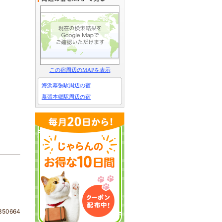
この宿周辺のMAPを表示
海浜幕張駅周辺の宿
幕張本郷駅周辺の宿
50664