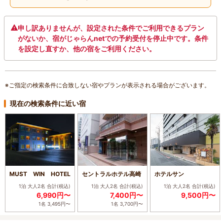
申し訳ありませんが、設定された条件でご利用できるプラン
がないか、宿がじゃらんnetでの予約受付を停止中です。条件
を設定し直すか、他の宿をご利用ください。
※ご指定の検索条件に合致しない宿やプランが表示される場合がございます。
現在の検索条件に近い宿
MUST WIN HOTEL
セントラルホテル高崎
ホテルサン
1泊 大人2名
合計(税込)
1泊 大人2名
合計(税込)
1泊 大人2名
合計(税込)
6,990円〜
7,400円〜
9,500円〜
1名 3,495円〜
1名 3,700円〜