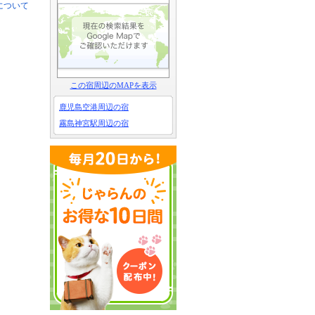
について
この宿周辺のMAPを表示
鹿児島空港周辺の宿
霧島神宮駅周辺の宿