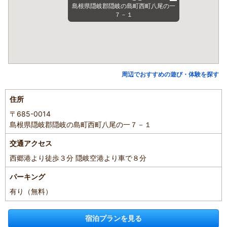
島根県隠岐郡隠岐の島町西町八尾の一
７－１
周辺でおすすめの遊び・体験を探す
住所
〒685-0014
島根県隠岐郡隠岐の島町西町八尾の一７－１
交通アクセス
西郷港より徒歩３分 隠岐空港より車で８分
パーキング
有り（無料）
宿泊プランを見る