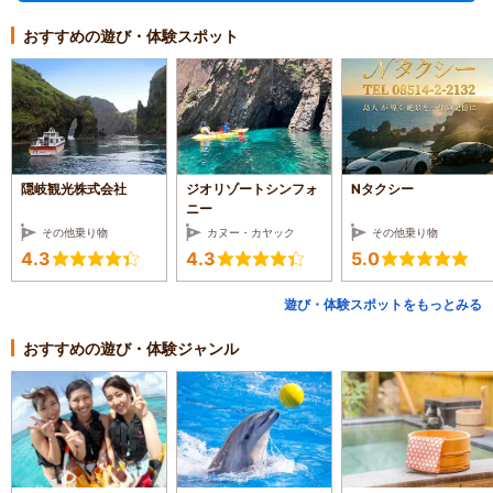
おすすめの遊び・体験スポット
隠岐観光株式会社
ジオリゾートシンフォ
Nタクシー
ニー
その他乗り物
カヌー・カヤック
その他乗り物
4.3
4.3
5.0
遊び・体験スポットをもっとみる
おすすめの遊び・体験ジャンル