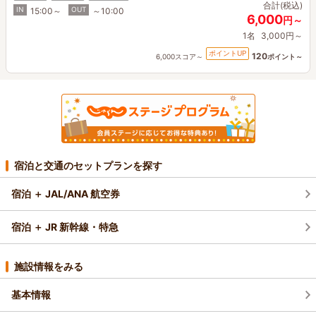
合計(税込)
IN
OUT
15:00～
～10:00
6,000
円～
1名
3,000円～
ポイントUP
120
6,000スコア～
ポイント～
宿泊と交通のセットプランを探す
宿泊 ＋ JAL/ANA 航空券
宿泊 ＋ JR 新幹線・特急
施設情報をみる
基本情報