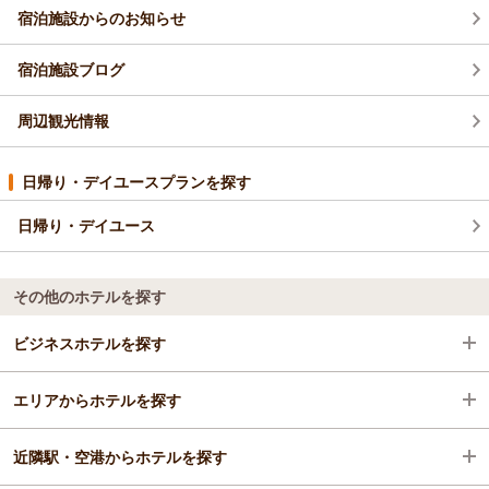
宿泊施設からのお知らせ
宿泊施設ブログ
周辺観光情報
日帰り・デイユースプランを探す
日帰り・デイユース
その他のホテルを探す
ビジネスホテルを探す
エリアからホテルを探す
兵庫県
近隣駅・空港からホテルを探す
尼崎・宝塚・三田・篠山
兵庫県