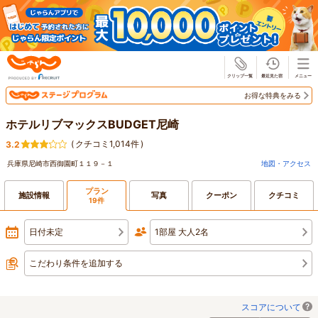
じゃらん
お得な特典をみる
ホテルリブマックスBUDGET尼崎
(
クチコミ1,014件
)
3.2
兵庫県尼崎市西御園町１１９－１
地図・アクセス
プラン
施設情報
写真
クーポン
クチコミ
19件
日付未定
1部屋 大人2名
こだわり条件を追加する
スコアについて