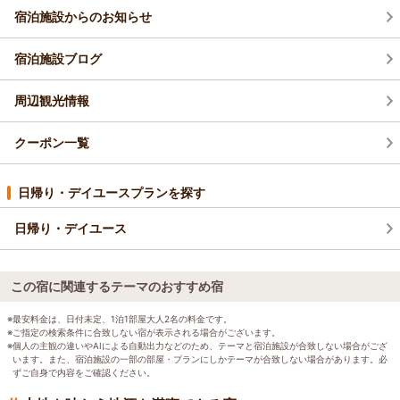
宿泊施設からのお知らせ
宿泊施設ブログ
周辺観光情報
クーポン一覧
日帰り・デイユースプランを探す
日帰り・デイユース
この宿に関連するテーマのおすすめ宿
※最安料金は、日付未定、1泊1部屋大人2名の料金です。
※ご指定の検索条件に合致しない宿が表示される場合がございます。
※個人の主観の違いやAIによる自動出力などのため、テーマと宿泊施設が合致しない場合がござ
います。また、宿泊施設の一部の部屋・プランにしかテーマが合致しない場合があります。必
ずご自身で内容をご確認ください。