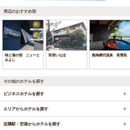
周辺のおすすめ宿
味と湯の宿 ニューと
民宿いなほ
熱海網代温泉 長濱苑
みよし
その他のホテルを探す
ビジネスホテルを探す
エリアからホテルを探す
静岡県
近隣駅・空港からホテルを探す
熱海
静岡県