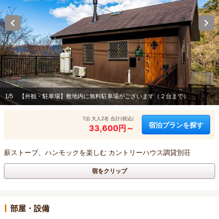
1/5
【外観・駐車場】敷地内に無料駐車場がございます（２台まで）
1泊 大人2名 合計(税込)
宿泊プランを探す
33,600円～
薪ストーブ、ハンモックを楽しむ カントリーハウス調貸別荘
宿をクリップ
部屋・設備