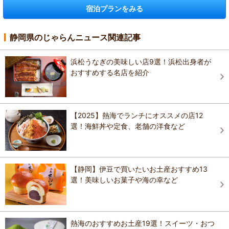
宿泊プランをみる
静岡県のじゃらんニュース関連記事
浜松うなぎの美味しい店9選！浜松出身者が
おすすめする名店を紹介
【2025】熱海でランチにオススメの店12
選！海鮮丼や定食、老舗の洋食など
【静岡】伊豆で買いたいお土産おすすめ13
選！美味しいお菓子や海の幸など
熱海のおすすめお土産19選！スイーツ・おつ