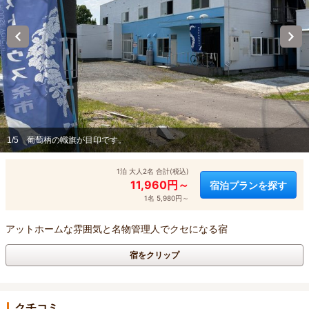
1/5
葡萄柄の幟旗が目印です。
1泊 大人2名 合計(税込)
11,960円～
宿泊プランを探す
1名 5,980円～
アットホームな雰囲気と名物管理人でクセになる宿
宿をクリップ
クチコミ