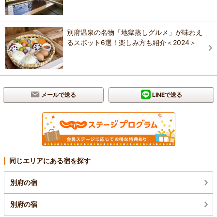
別府温泉の名物「地獄蒸しグルメ」が味わえ
るスポット6選！楽しみ方も紹介＜2024＞
メールで送る
LINEで送る
同じエリアにある宿を探す
別府の宿
別府の宿