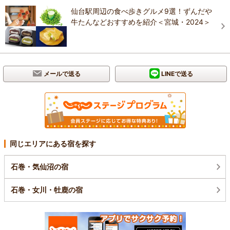
仙台駅周辺の食べ歩きグルメ9選！ずんだや
牛たんなどおすすめを紹介＜宮城・2024＞
メールで送る
LINEで送る
同じエリアにある宿を探す
石巻・気仙沼の宿
石巻・女川・牡鹿の宿