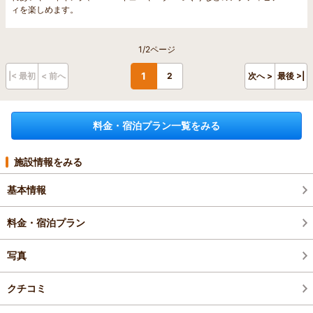
ィを楽しめます。
1/2ページ
1
|< 最初
< 前へ
2
次へ >
最後 >|
料金・宿泊プラン一覧をみる
施設情報をみる
基本情報
料金・宿泊プラン
写真
クチコミ