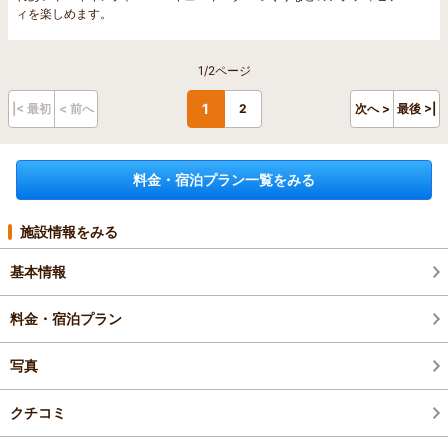
ィを楽しめます。
1/2ページ
1
|< 最初
< 前へ
2
次へ >
最後 >|
料金・宿泊プラン一覧をみる
施設情報をみる
基本情報
料金・宿泊プラン
写真
クチコミ