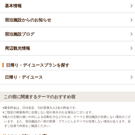
基本情報
宿泊施設からのお知らせ
宿泊施設ブログ
周辺観光情報
日帰り・デイユースプランを探す
日帰り・デイユース
この宿に関連するテーマのおすすめ宿
※最安料金は、日付未定、1泊1部屋大人2名の料金です。
※ご指定の検索条件に合致しない宿が表示される場合がございます。
※個人の主観の違いやAIによる自動出力などのため、テーマと宿泊施設が合致しない場合がござ
います。また、宿泊施設の一部の部屋・プランにしかテーマが合致しない場合があります。必
ずご自身で内容をご確認ください。