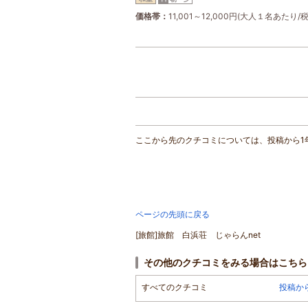
価格帯
11,001～12,000円(大人１名あたり/
ここから先のクチコミについては、投稿から1
ページの先頭に戻る
[旅館]旅館 白浜荘 じゃらんnet
その他のクチコミをみる場合はこちら
すべてのクチコミ
投稿か