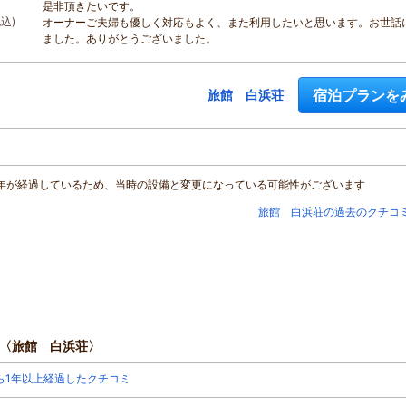
是非頂きたいです。
税込)
オーナーご夫婦も優しく対応もよく、また利用したいと思います。お世話
ました。ありがとうございました。
宿泊プランを
旅館 白浜荘
年が経過しているため、当時の設備と変更になっている可能性がございます
旅館 白浜荘の過去のクチコ
〈旅館 白浜荘〉
ら1年以上経過したクチコミ