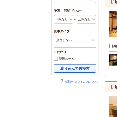
【1
予算
1部屋1泊あたり
～
食事タイプ
部
こだわり
禁煙ルーム
絞り込んで再検索
検索条件とアイコンについて
【1