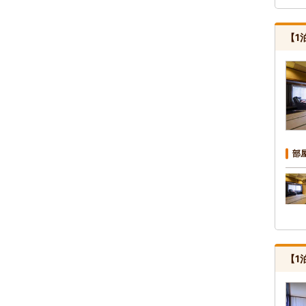
【1
部
【1