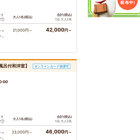
ント
合計(税込)
大人1名(税込)
1泊 大人2名
ア
42,000
21,000円～
円～
ト～
ア～
お風呂付和洋室】
オンラインカード決済可
0:00
ント
合計(税込)
大人1名(税込)
1泊 大人2名
ア
46,000
23,000円～
円～
ト～
ア～