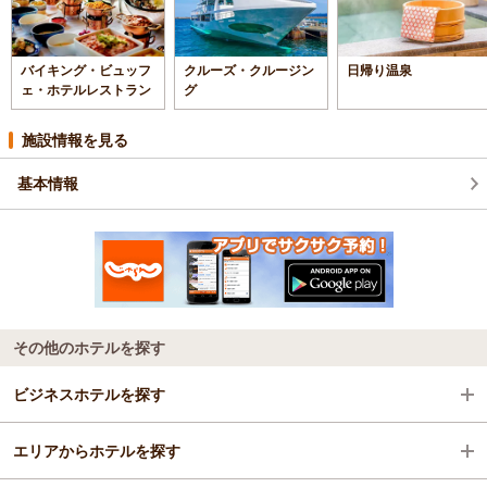
バイキング・ビュッフ
クルーズ・クルージン
日帰り温泉
ェ・ホテルレストラン
グ
施設情報を見る
基本情報
その他のホテルを探す
ビジネスホテルを探す
エリアからホテルを探す
広島県