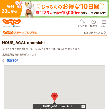
じゃらん
お得な特典をみる
HOUS_AGAL onomichi
有効クチコミ数に達していないためクチコミ評価は表示しておりません。
広島県尾道市東御所町３－２９
施設TOP
HOUS_AGAL onomichi