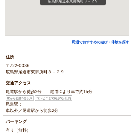
広島県尾道市東御所町３－２９
周辺でおすすめの遊び・体験を探す
住所
〒722-0036
広島県尾道市東御所町３－２９
交通アクセス
尾道駅から徒歩2分 尾道ICより車で約15分
駅から徒歩5分以内
コンビニまで徒歩5分以内
尾道駅：
車以外／尾道駅から徒歩2分
パーキング
有り（無料）