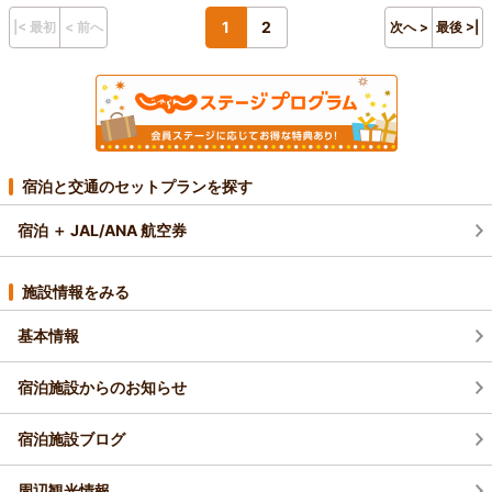
1
2
|< 最初
< 前へ
次へ >
最後 >|
宿泊と交通のセットプランを探す
宿泊 ＋ JAL/ANA 航空券
施設情報をみる
基本情報
宿泊施設からのお知らせ
宿泊施設ブログ
周辺観光情報