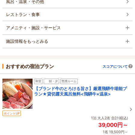
風呂・温泉・その他
レストラン・食事
アメニティ・施設・サービス
施設情報をもっとみる
おすすめの宿泊プラン
スコアについて
和室
朝・夕
禁煙ルーム
【ブランド牛のとろける旨さ】厳選飛騨牛堪能プ
ラン★貸切露天風呂無料<飛騨牛×温泉>
ポイントUP
1泊 大人2名 合計(税込)
39,000円～
1名 19,500円～