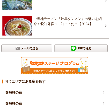
ご当地ラーメン「岐阜タンメン」の魅力を紹
介！愛知発祥って知ってた？【2024】
メールで送る
LINEで送る
同じエリアにある宿を探す
奥飛騨の宿
奥飛騨の宿