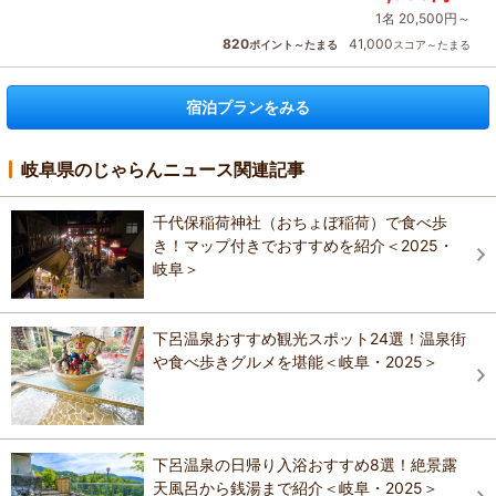
1名 20,500円～
820
41,000
ポイント～たまる
スコア～たまる
宿泊プランをみる
岐阜県のじゃらんニュース関連記事
千代保稲荷神社（おちょぼ稲荷）で食べ歩
き！マップ付きでおすすめを紹介＜2025・
岐阜＞
下呂温泉おすすめ観光スポット24選！温泉街
や食べ歩きグルメを堪能＜岐阜・2025＞
下呂温泉の日帰り入浴おすすめ8選！絶景露
天風呂から銭湯まで紹介＜岐阜・2025＞