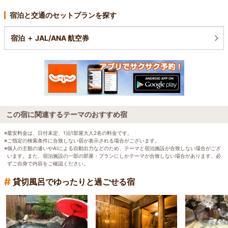
宿泊と交通のセットプランを探す
宿泊 ＋ JAL/ANA 航空券
この宿に関連するテーマのおすすめ宿
※最安料金は、日付未定、1泊1部屋大人2名の料金です。
※ご指定の検索条件に合致しない宿が表示される場合がございます。
※個人の主観の違いやAIによる自動出力などのため、テーマと宿泊施設が合致しない場合がござ
います。また、宿泊施設の一部の部屋・プランにしかテーマが合致しない場合があります。必
ずご自身で内容をご確認ください。
#
貸切風呂でゆったりと過ごせる宿