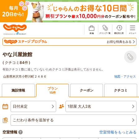
じゃらん
お得な特典をみる
やな川屋旅館
(
クチコミ84件
)
有効クチコミ数に達していないためクチコミ評価は表示しておりません。
山形県米沢市小野川町２４８６
地図・アクセス
プラン
施設情報
クーポン
クチコミ
15件
日付未定
1部屋 大人2名
こだわり条件を追加する
空室情報
空室情報をもっとみる