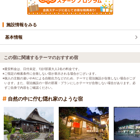
施設情報をみる
基本情報
この宿に関連するテーマのおすすめ宿
※最安料金は、日付未定、1泊1部屋大人2名の料金です。
※ご指定の検索条件に合致しない宿が表示される場合がございます。
※個人の主観の違いやAIによる自動出力などのため、テーマと宿泊施設が合致しない場合がござ
います。また、宿泊施設の一部の部屋・プランにしかテーマが合致しない場合があります。必
ずご自身で内容をご確認ください。
#
自然の中に佇む隠れ家のような宿