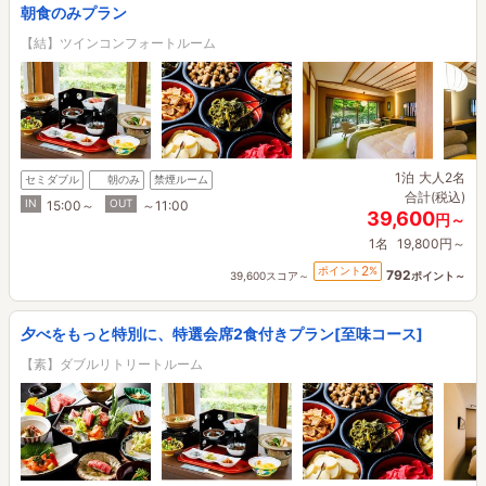
朝食のみプラン
【結】ツインコンフォートルーム
1泊
大人2名
セミダブル
朝のみ
禁煙ルーム
合計(税込)
IN
OUT
15:00～
～11:00
39,600
円～
1名
19,800円～
2
ポイント
%
792
39,600スコア～
ポイント～
夕べをもっと特別に、特選会席2食付きプラン[至味コース]
【素】ダブルリトリートルーム