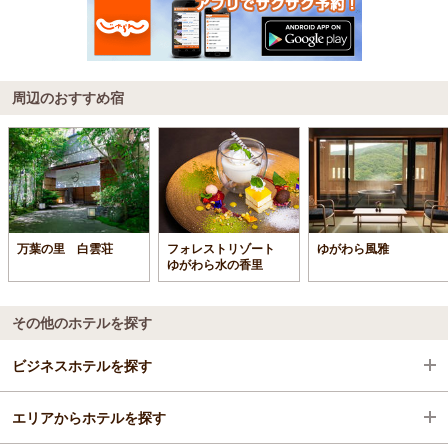
周辺のおすすめ宿
万葉の里 白雲荘
フォレストリゾート
ゆがわら風雅
ゆがわら水の香里
その他のホテルを探す
ビジネスホテルを探す
エリアからホテルを探す
神奈川県