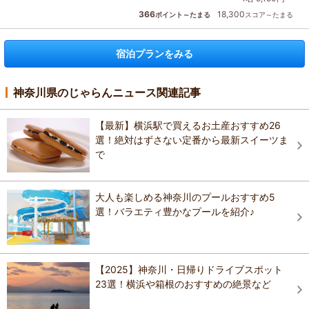
366
18,300
ポイント～たまる
スコア～たまる
宿泊プランをみる
神奈川県のじゃらんニュース関連記事
【最新】横浜駅で買えるお土産おすすめ26
選！絶対はずさない定番から最新スイーツま
で
大人も楽しめる神奈川のプールおすすめ5
選！バラエティ豊かなプールを紹介♪
【2025】神奈川・日帰りドライブスポット
23選！横浜や箱根のおすすめの絶景など