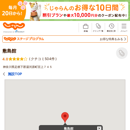
じゃらん
お得な特典をみる
敷島館
(
クチコミ504件
)
4.0
神奈川県足柄下郡湯河原町宮上７４５
施設TOP
敷島館