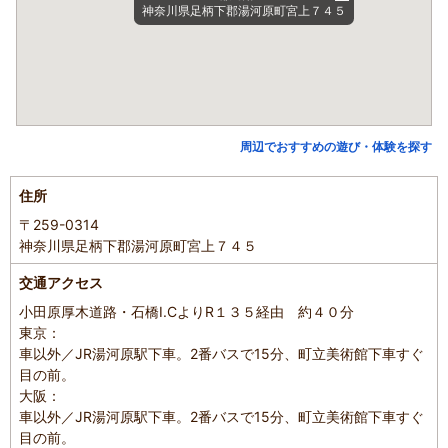
神奈川県足柄下郡湯河原町宮上７４５
周辺でおすすめの遊び・体験を探す
住所
〒259-0314
神奈川県足柄下郡湯河原町宮上７４５
交通アクセス
小田原厚木道路・石橋I.CよりR１３５経由 約４０分
東京：
車以外／JR湯河原駅下車。2番バスで15分、町立美術館下車すぐ
目の前。
大阪：
車以外／JR湯河原駅下車。2番バスで15分、町立美術館下車すぐ
目の前。