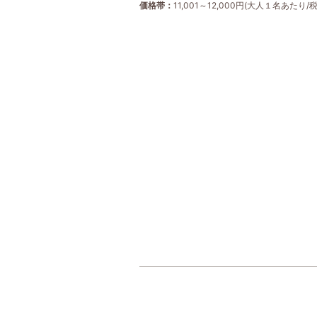
価格帯
11,001～12,000円(大人１名あたり/