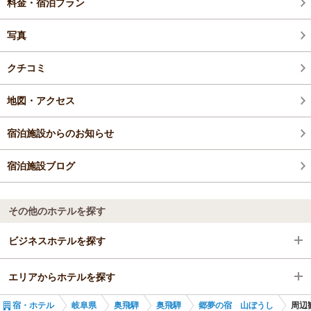
料金・宿泊プラン
写真
クチコミ
地図・アクセス
宿泊施設からのお知らせ
宿泊施設ブログ
その他のホテルを探す
ビジネスホテルを探す
エリアからホテルを探す
岐阜県
宿・ホテル
岐阜県
奥飛騨
奥飛騨
郷夢の宿 山ぼうし
周辺