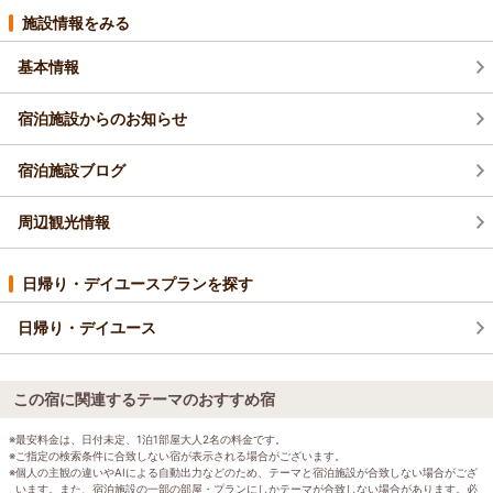
施設情報をみる
基本情報
宿泊施設からのお知らせ
宿泊施設ブログ
周辺観光情報
日帰り・デイユースプランを探す
日帰り・デイユース
この宿に関連するテーマのおすすめ宿
※最安料金は、日付未定、1泊1部屋大人2名の料金です。
※ご指定の検索条件に合致しない宿が表示される場合がございます。
※個人の主観の違いやAIによる自動出力などのため、テーマと宿泊施設が合致しない場合がござ
います。また、宿泊施設の一部の部屋・プランにしかテーマが合致しない場合があります。必