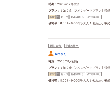
時期
2025年12月宿泊
プラン
１泊２食【スタンダードプラン】禁
和室
朝・夕
朝/部屋出し
夕/部屋出し
価格帯
8,001～9,000円(大人１名あたり/税込
男性/50代
子連れ旅行
hiroさん
時期
2025年8月宿泊
プラン
１泊２食【スタンダードプラン】禁
和室
朝・夕
朝/部屋出し
夕/部屋出し
価格帯
8,001～9,000円(大人１名あたり/税込