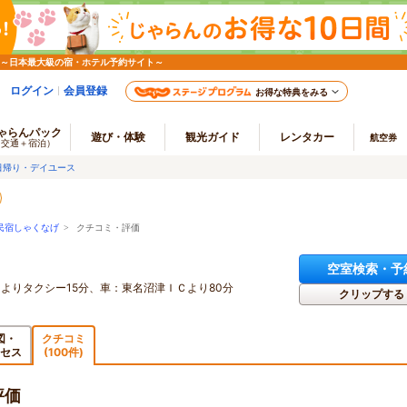
 ～日本最大級の宿・ホテル予約サイト～
ログイン
会員登録
お得な特典をみる
ゃらんパック
遊び・体験
観光ガイド
レンタカー
航空券
（交通＋宿泊）
日帰り・デイユース
民宿しゃくなげ
> クチコミ・評価
空室検索・予
よりタクシー15分、車：東名沼津ＩＣより80分
クリップする
図・
クチコミ
セス
(100件)
評価