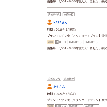
価格帯
8,001～9,000円(大人１名あたり/税込
男性/50代
夫婦旅行
KAZAさん
時期
2026年5月宿泊
プラン
１泊２食【スタンダードプラン】禁
和室
朝・夕
朝/部屋出し
夕/部屋出し
価格帯
8,001～9,000円(大人１名あたり/税込
女性/30代
夫婦旅行
あやさん
時期
2026年5月宿泊
プラン
１泊２食【スタンダードプラン】禁
和室
朝・夕
朝/部屋出し
夕/部屋出し