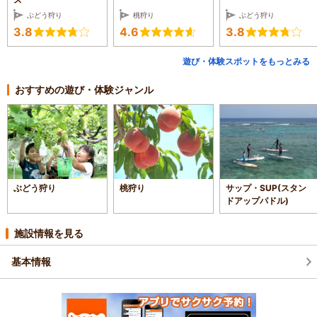
ぶどう狩り
桃狩り
ぶどう狩り
3.8
4.6
3.8
遊び・体験スポットをもっとみる
おすすめの遊び・体験ジャンル
ぶどう狩り
桃狩り
サップ・SUP(スタン
ドアップパドル)
施設情報を見る
基本情報