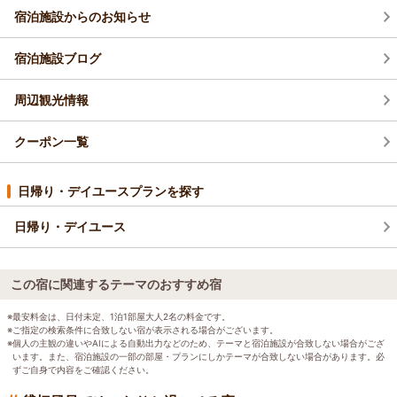
宿泊施設からのお知らせ
宿泊施設ブログ
周辺観光情報
クーポン一覧
日帰り・デイユースプランを探す
日帰り・デイユース
この宿に関連するテーマのおすすめ宿
※最安料金は、日付未定、1泊1部屋大人2名の料金です。
※ご指定の検索条件に合致しない宿が表示される場合がございます。
※個人の主観の違いやAIによる自動出力などのため、テーマと宿泊施設が合致しない場合がござ
います。また、宿泊施設の一部の部屋・プランにしかテーマが合致しない場合があります。必
ずご自身で内容をご確認ください。