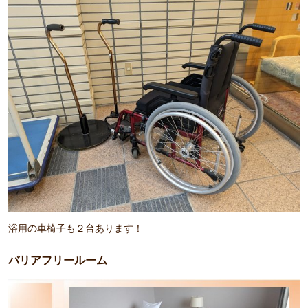
浴用の車椅子も２台あります！
バリアフリールーム