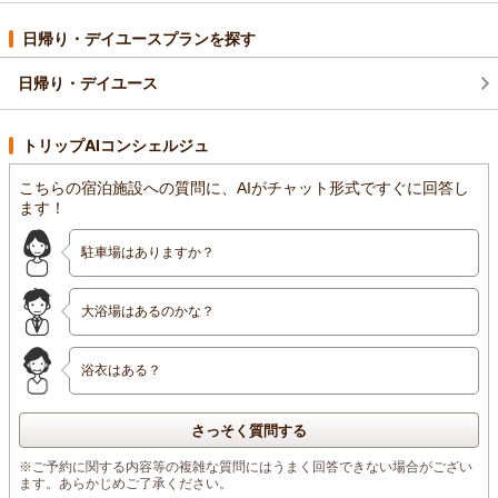
ココチホテル沼津 フロント 志食
（返信日：2026/05/20）
日帰り・デイユースプランを探す
日帰り・デイユース
トリップAIコンシェルジュ
こちらの宿泊施設への質問に、AIがチャット形式ですぐに回答し
ます！
駐車場はありますか？
大浴場はあるのかな？
浴衣はある？
さっそく質問する
※ご予約に関する内容等の複雑な質問にはうまく回答できない場合がござい
ます。あらかじめご了承ください。