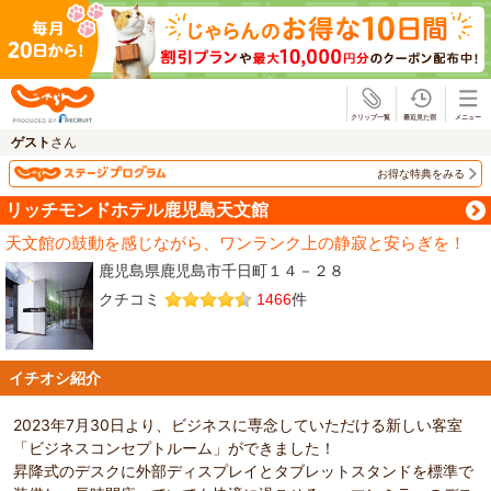
じゃらん
ゲスト
さん
お得な特典をみる
リッチモンドホテル鹿児島天文館
天文館の鼓動を感じながら、ワンランク上の静寂と安らぎを！
鹿児島県鹿児島市千日町１４－２８
クチコミ
1466
件
イチオシ紹介
2023年7月30日より、ビジネスに専念していただける新しい客室
「ビジネスコンセプトルーム」ができました！
昇降式のデスクに外部ディスプレイとタブレットスタンドを標準で