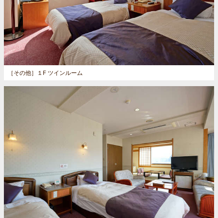
［その他］
１F ツインルーム