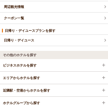
周辺観光情報
クーポン一覧
日帰り・デイユースプランを探す
日帰り・デイユース
その他のホテルを探す
ビジネスホテルを探す
エリアからホテルを探す
静岡県
近隣駅・空港からホテルを探す
熱海
静岡県
ホテルグループから探す
熱海
熱海
熱海駅