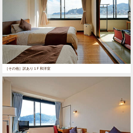
［その他］
訳あり１F 和洋室