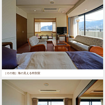
［その他］
海の見える特別室