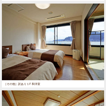
［その他］
訳あり１F 和洋室