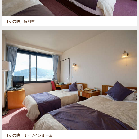
［その他］
特別室
［その他］
１F ツインルーム