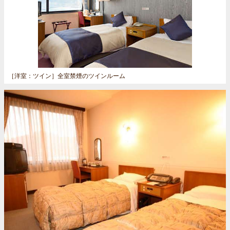
［洋室：ツイン］
全室禁煙のツインルーム