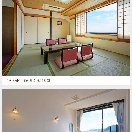
［その他］
海の見える特別室