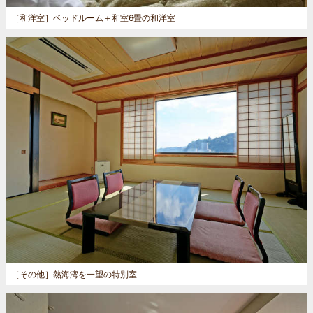
［和洋室］
ベッドルーム＋和室6畳の和洋室
［その他］
熱海湾を一望の特別室