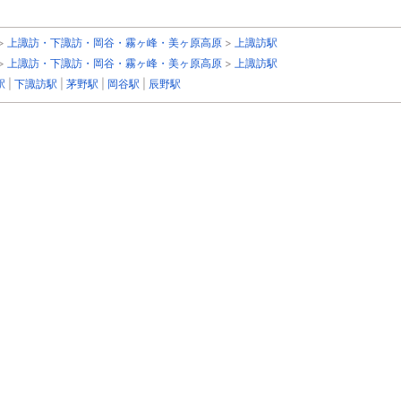
>
上諏訪・下諏訪・岡谷・霧ヶ峰・美ヶ原高原
>
上諏訪駅
>
上諏訪・下諏訪・岡谷・霧ヶ峰・美ヶ原高原
>
上諏訪駅
駅
|
下諏訪駅
|
茅野駅
|
岡谷駅
|
辰野駅