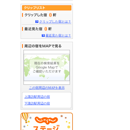
0
クリップした宿とは？
0
最近見た宿とは？
この宿周辺のMAPを表示
上諏訪駅周辺の宿
下諏訪駅周辺の宿