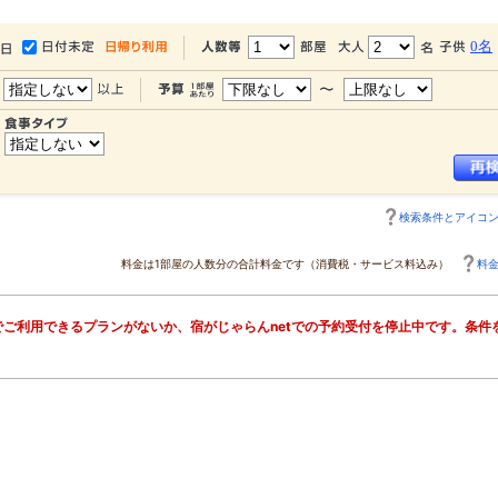
0名
検索条件とアイコ
料金は1部屋の人数分の合計料金です（消費税・サービス料込み）
料
ご利用できるプランがないか、宿がじゃらんnetでの予約受付を停止中です。条件