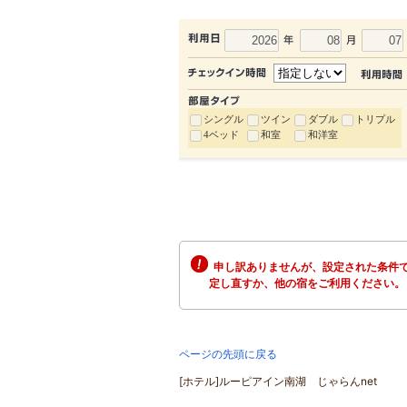
シングル
ツイン
ダブル
トリプル
4ベッド
和室
和洋室
申し訳ありませんが、設定された条件で
定し直すか、他の宿をご利用ください。
ページの先頭に戻る
[ホテル]ルーピアイン南湖 じゃらんnet