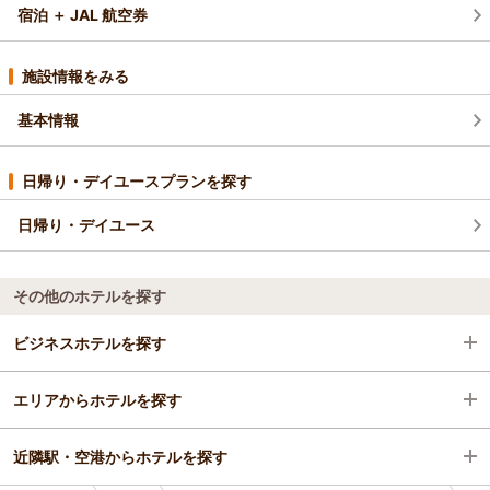
宿泊 ＋ JAL 航空券
施設情報をみる
基本情報
日帰り・デイユースプランを探す
日帰り・デイユース
その他のホテルを探す
ビジネスホテルを探す
エリアからホテルを探す
長野県
近隣駅・空港からホテルを探す
上諏訪・下諏訪・岡谷・霧ヶ峰・美ヶ原高原
長野県