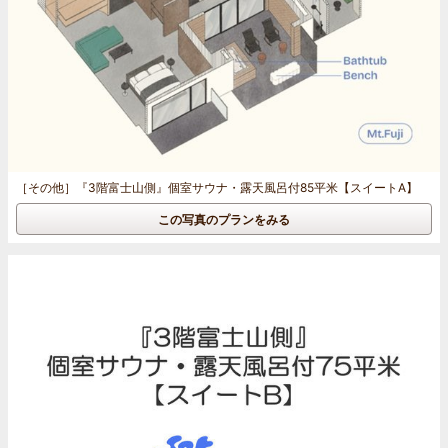
［その他］
『3階富士山側』個室サウナ・露天風呂付85平米【スイートA】
この写真のプランをみる