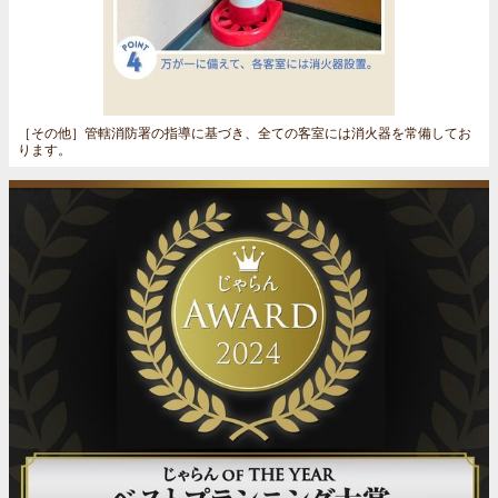
［その他］
管轄消防署の指導に基づき、全ての客室には消火器を常備してお
ります。