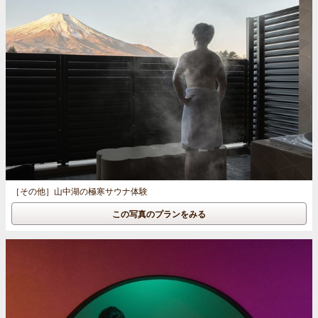
［その他］
山中湖の極寒サウナ体験
この写真のプランをみる