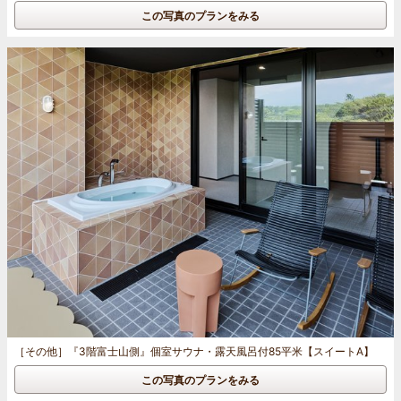
この写真のプランをみる
［その他］
『3階富士山側』個室サウナ・露天風呂付85平米【スイートA】
この写真のプランをみる