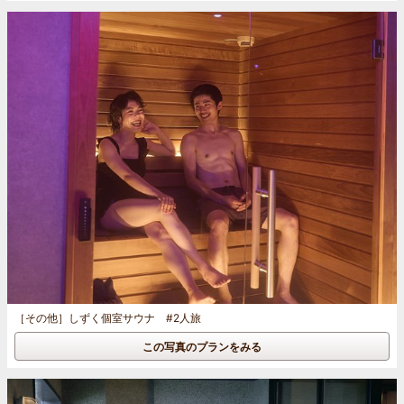
［その他］
しずく個室サウナ #2人旅
この写真のプランをみる