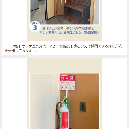
［その他］
サウナ室の扉は、万が一の際にも少ない力で開閉できる押し戸式
を採用しております。