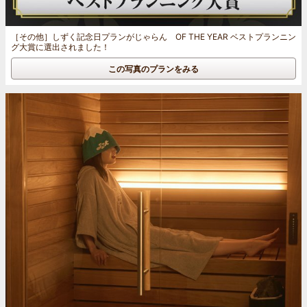
［その他］
しずく記念日プランがじゃらん OF THE YEAR ベストプランニン
グ大賞に選出されました！
この写真のプランをみる