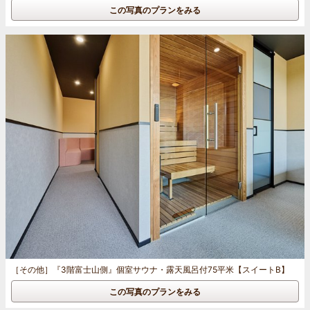
この写真のプランをみる
［その他］
『3階富士山側』個室サウナ・露天風呂付75平米【スイートB】
この写真のプランをみる