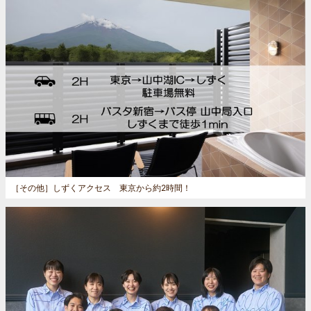
［その他］
しずくアクセス 東京から約2時間！