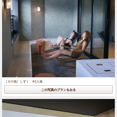
［その他］
しずく #2人旅
この写真のプランをみる