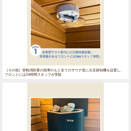
［その他］
管轄消防署の指導のもと全てのサウナ室に火災探知機を設置し、
フロントには24時間スタッフが常駐