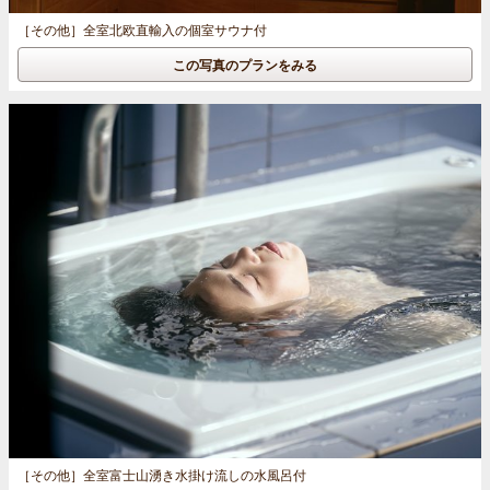
［その他］
全室北欧直輸入の個室サウナ付
この写真のプランをみる
［その他］
全室富士山湧き水掛け流しの水風呂付